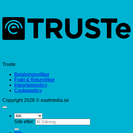
Truste
Betalningsvillkor
Frakt & Returvillkor
Integritetspolicy
Cookiepolicy
Copyright 2026 © eastmedia.se
Sök efter:
Info