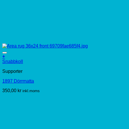
+
Snabbkoll
Supporter
1897 Dörrmatta
350,00
kr
inkl.moms