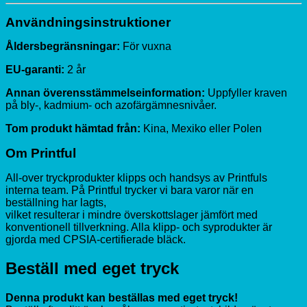
Användningsinstruktioner
Åldersbegränsningar:
För vuxna
EU-garanti:
2 år
Annan överensstämmelseinformation:
Uppfyller kraven
på bly-, kadmium- och azofärgämnesnivåer.
Tom produkt hämtad från:
Kina, Mexiko eller Polen
Om Printful
All-over tryckprodukter klipps och handsys av Printfuls
interna team. På Printful trycker vi bara varor när en
beställning har lagts,
vilket resulterar i mindre överskottslager jämfört med
konventionell tillverkning. Alla klipp- och syprodukter är
gjorda med CPSIA-certifierade bläck.
Beställ med eget tryck
Denna produkt kan beställas med eget tryck!