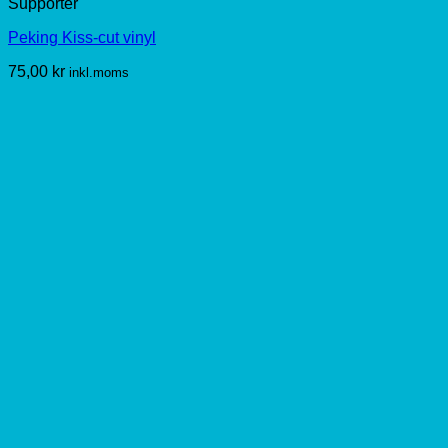
Supporter
Peking Kiss-cut vinyl
75,00
kr
inkl.moms