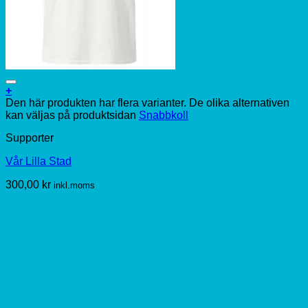
+
Den här produkten har flera varianter. De olika alternativen
kan väljas på produktsidan
Snabbkoll
Supporter
Vår Lilla Stad
300,00
kr
inkl.moms