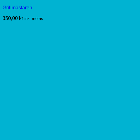
Grillmästaren
350,00
kr
inkl.moms