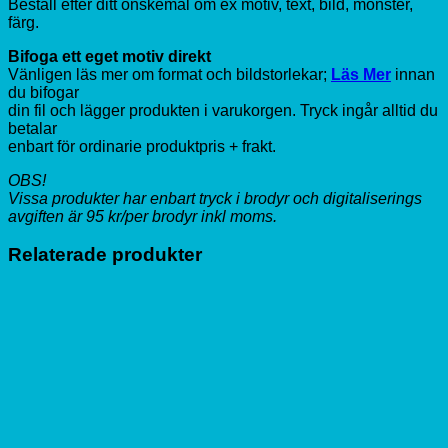
Beställ efter ditt önskemål om ex motiv, text, bild, mönster,
färg.
Bifoga ett eget motiv direkt
Vänligen läs mer om format och bildstorlekar;
Läs Mer
innan
du bifogar
din fil och lägger produkten i varukorgen. Tryck ingår alltid du
betalar
enbart för ordinarie produktpris + frakt.
OBS!
Vissa produkter har enbart tryck i brodyr och digitaliserings
avgiften är 95 kr/per brodyr inkl moms.
Relaterade produkter