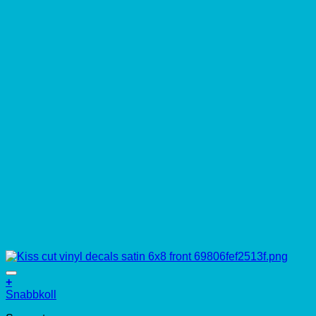
+
Snabbkoll